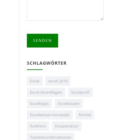
SCHLAGWÖRTER
Excel
excel 2019
Excel Grundlagen
Excelprofi
Exceltipps
Excelwissen
Excelwissen kompakt
formel
funktion
Kooperation
Tastenkombinationen