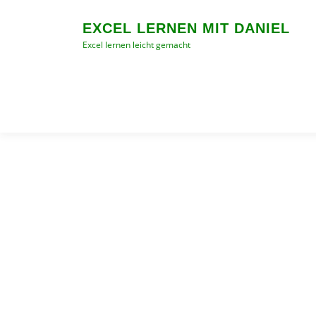
Skip
to
EXCEL LERNEN MIT DANIEL
content
Excel lernen leicht gemacht