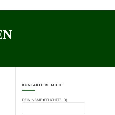
EN
KONTAKTIERE MICH!
DEIN NAME (PFLICHTFELD)