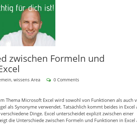
ed zwischen Formeln und
Excel
emein
,
wissens Area
0 Comments
Beim Thema Microsoft Excel wird sowohl von Funktionen als auch 
egel als Synonyme verwendet. Tatsächlich kommt beides in Excel
 verschiedene Dinge. Excel unterscheidet explizit zwischen einer
zeigt die Unterschiede zwischen Formeln und Funktionen in Excel 