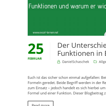
25
Der Unterschi
Funktionen in 
FEBRUAR
DanielSchaschek
Allg
Euch ist das sicher schon einmal aufgefallen: 
Formeln geredet. Beide Begriff werden in der R
zum Einsatz – jedoch handelt es sich hierbei um
Formel und einer Funktion. Dieser Blogbeitrag 
Read more