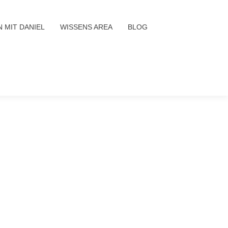
 MIT DANIEL
WISSENS AREA
BLOG