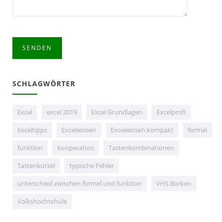
SCHLAGWÖRTER
Excel
excel 2019
Excel Grundlagen
Excelprofi
Exceltipps
Excelwissen
Excelwissen kompakt
formel
funktion
Kooperation
Tastenkombinationen
Tastenkürzel
typische Fehler
unterschied zwischen formel und funktion
VHS Borken
Volkshochschule