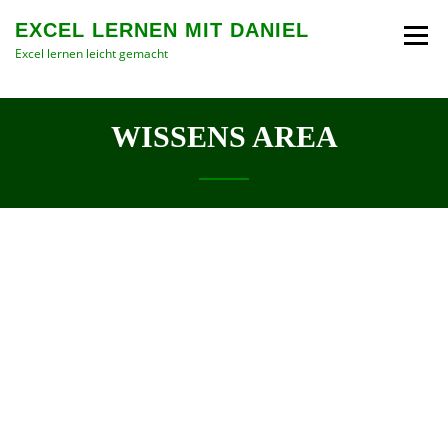
Skip
EXCEL LERNEN MIT DANIEL
to
content
Excel lernen leicht gemacht
WISSENS AREA